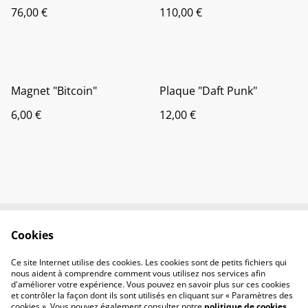
76,00 €
110,00 €
Magnet "Bitcoin"
Plaque "Daft Punk"
6,00 €
12,00 €
Cookies
Contactez-nous
Conditions
Politique de
Politique de cookies
Ce site Internet utilise des cookies. Les cookies sont de petits fichiers qui
confidentialité
nous aident à comprendre comment vous utilisez nos services afin
d'améliorer votre expérience. Vous pouvez en savoir plus sur ces cookies
et contrôler la façon dont ils sont utilisés en cliquant sur « Paramètres des
cookies ». Vous pouvez également consulter notre
politique de cookies
.