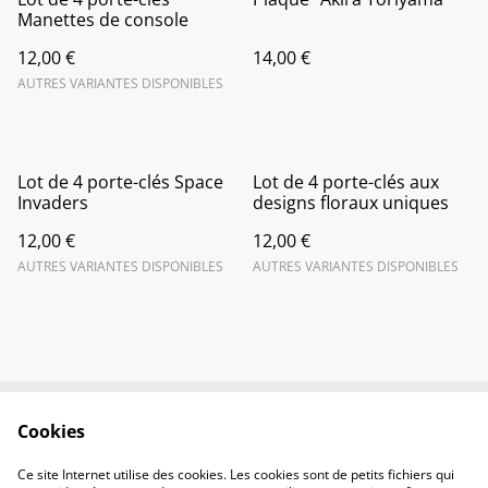
Manettes de console
12,00 €
14,00 €
AUTRES VARIANTES DISPONIBLES
Lot de 4 porte-clés Space
Lot de 4 porte-clés aux
Invaders
designs floraux uniques
12,00 €
12,00 €
AUTRES VARIANTES DISPONIBLES
AUTRES VARIANTES DISPONIBLES
Cookies
Contactez-nous
Conditions
Politique de
Politique de cookies
Ce site Internet utilise des cookies. Les cookies sont de petits fichiers qui
confidentialité