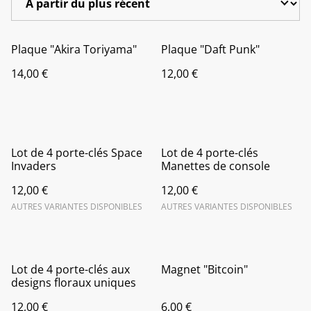
Plaque "Akira Toriyama"
Plaque "Daft Punk"
14,00 €
12,00 €
Lot de 4 porte-clés Space
Lot de 4 porte-clés
Invaders
Manettes de console
12,00 €
12,00 €
AUTRES VARIANTES DISPONIBLES
AUTRES VARIANTES DISPONIBLES
Lot de 4 porte-clés aux
Magnet "Bitcoin"
designs floraux uniques
12,00 €
6,00 €