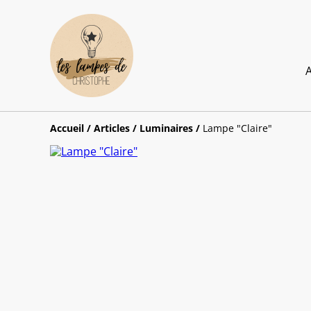
A
Accueil
/
Articles
/
Luminaires
/
Lampe "Claire"