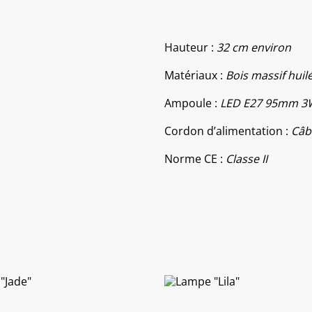
Hauteur :
32 cm environ
Matériaux :
Bois massif huilé
Ampoule :
LED E27 95mm 3W
Cordon d’alimentation :
Câb
Norme CE :
Classe II