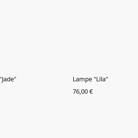
"Jade"
Lampe "Lila"
76,00 €