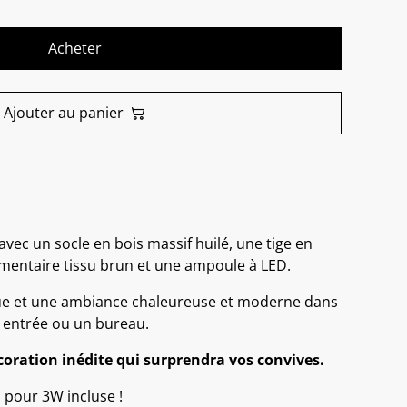
Acheter
Ajouter au panier
vec un socle en bois massif huilé, une tige en
limentaire tissu brun et une ampoule à LED.
e et une ambiance chaleureuse et moderne dans
 entrée ou un bureau.
oration inédite qui surprendra vos convives.
pour 3W incluse !