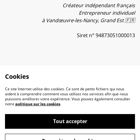
Créateur indépendant français
Entrepreneur individuel
à Vandœuvre-les-Nancy, Grand Est 🇫🇷
Siret n° 94873051000013
Cookies
Ce site Internet utilise des cookies. Ce sont de petits fichiers qui nous
aident à comprendre comment vous utilisez nos services afin que nous
puissions améliorer votre expérience. Vous pouvez également consulter
notre
politique sur les cookies
.
Tout accepter
Contactez-nous
Conditions