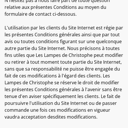
N'hésitez pas à nous faire part de toute question
relative aux présentes Conditions au moyen du
formulaire de contact ci-dessous.
L'utilisation par les clients du Site Internet est régie par
les présentes Conditions générales ainsi que par tout
avis ou toutes conditions figurant sur une quelconque
autre partie du Site Internet. Nous précisons à toutes
fins utiles que Les Lampes de Christophe peut modifier
ou retirer à tout moment toute partie du Site Internet,
sans que sa responsabilité ne puisse être engagée du
fait de ces modifications à l'égard des clients. Les
Lampes de Christophe se réserve le droit de modifier
les présentes Conditions générales à l'avenir sans être
tenue d'en aviser spécifiquement les clients. Le fait de
poursuivre l'utilisation du Site Internet ou de passer
commande une fois ces modifications en vigueur
vaudra acceptation desdites modifications.