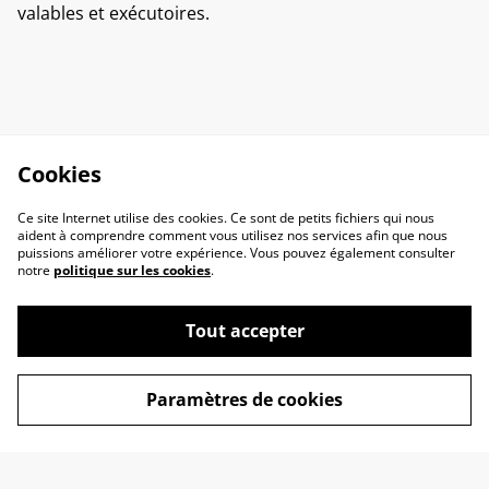
valables et exécutoires.
Cookies
Ce site Internet utilise des cookies. Ce sont de petits fichiers qui nous
aident à comprendre comment vous utilisez nos services afin que nous
puissions améliorer votre expérience. Vous pouvez également consulter
notre
politique sur les cookies
.
Tout accepter
Contactez-nous
Conditions
Paramètres de cookies
Politique de
Politique de cookies
confidentialité