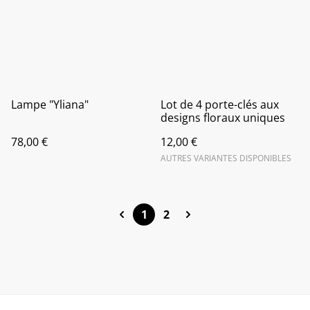
Lampe "Yliana"
Lot de 4 porte-clés aux
designs floraux uniques
78,00 €
12,00 €
AUTRES VARIANTES DISPONIBLES
1
2