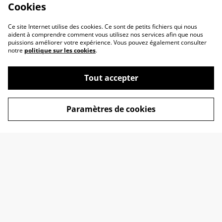
Cookies
Ce site Internet utilise des cookies. Ce sont de petits fichiers qui nous
aident à comprendre comment vous utilisez nos services afin que nous
puissions améliorer votre expérience. Vous pouvez également consulter
notre
politique sur les cookies
.
Tout accepter
Contactez-nous
Conditions
Paramètres de cookies
Politique de
Politique de cookies
confidentialité
© 2026
Les Lampes de Christophe
powered by